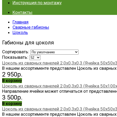
Инструкция по монтажу
Контакты
Главная
Сварные габионы
Цоколь
Габионы для цоколя
Сортировать:
Показывать:
Цоколь из сварных панелей 2,0х0,3х0,3 (Ячейка 50х50х
В нашем ассортименте представлен Цоколь из сварных п
2 950р.
В корзину
Цоколь из сварных панелей 2,0х0,3х0,3 (Ячейка 50х100
Направление ячейки может отличаться от представленн
3 500р.
В корзину
Цоколь из сварных панелей 2,0х0,3х0,3 (Ячейка 50х50х3
В нашем ассортименте представлен Цоколь из сварных п