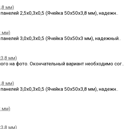
,8 мм)
анелей 2,5х0,3х0,5 (Ячейка 50х50х3,8 мм), надежн..
3 мм)
анелей 3,0х0,3х0,5 (Ячейка 50х50х3 мм), надежный..
х3,8 мм)
ого на фото. Окончательный вариант необходимо сог..
,8 мм)
анелей 3,0х0,3х0,5 (Ячейка 50х50х3,8 мм), надежн..
3 мм)
х3,8 мм)