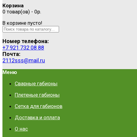
Корзина
0 товар(ов) - 0р.
В корзине пусто!
Номер телефона:
+7 921 732 08 88
Почта:
2112sss@mail.ru
Меню
Сварные габионы
Плетеные габионы
Сетка для габионов
Доставка и оплата
О нас