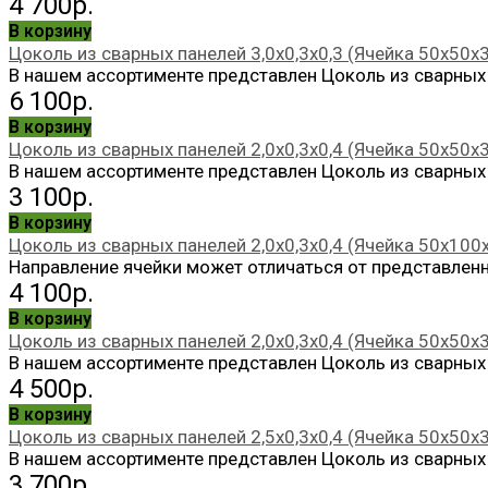
4 700р.
В корзину
Цоколь из сварных панелей 3,0х0,3х0,3 (Ячейка 50х50х3
В нашем ассортименте представлен Цоколь из сварных п
6 100р.
В корзину
Цоколь из сварных панелей 2,0х0,3х0,4 (Ячейка 50х50х
В нашем ассортименте представлен Цоколь из сварных п
3 100р.
В корзину
Цоколь из сварных панелей 2,0х0,3х0,4 (Ячейка 50х100
Направление ячейки может отличаться от представленн
4 100р.
В корзину
Цоколь из сварных панелей 2,0х0,3х0,4 (Ячейка 50х50х3
В нашем ассортименте представлен Цоколь из сварных п
4 500р.
В корзину
Цоколь из сварных панелей 2,5х0,3х0,4 (Ячейка 50х50х
В нашем ассортименте представлен Цоколь из сварных п
3 700р.