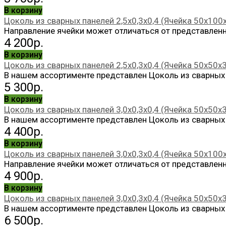
В корзину
Цоколь из сварных панелей 2,5х0,3х0,4 (Ячейка 50х100
Направление ячейки может отличаться от представленн
4 200р.
В корзину
Цоколь из сварных панелей 2,5х0,3х0,4 (Ячейка 50х50х3
В нашем ассортименте представлен Цоколь из сварных п
5 300р.
В корзину
Цоколь из сварных панелей 3,0х0,3х0,4 (Ячейка 50х50х
В нашем ассортименте представлен Цоколь из сварных п
4 400р.
В корзину
Цоколь из сварных панелей 3,0х0,3х0,4 (Ячейка 50х100
Направление ячейки может отличаться от представленн
4 900р.
В корзину
Цоколь из сварных панелей 3,0х0,3х0,4 (Ячейка 50х50х3
В нашем ассортименте представлен Цоколь из сварных п
6 500р.