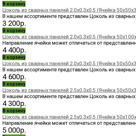
В корзину
Цоколь из сварных панелей 2,0х0,3х0,5 (Ячейка 50х50х
В нашем ассортименте представлен Цоколь из сварных п
3 200р.
В корзину
Цоколь из сварных панелей 2,0х0,3х0,5 (Ячейка 50х100
Направление ячейки может отличаться от представленн
4 400р.
В корзину
Цоколь из сварных панелей 2,0х0,3х0,5 (Ячейка 50х50х3
В нашем ассортименте представлен Цоколь из сварных п
4 600р.
В корзину
Цоколь из сварных панелей 2,5х0,3х0,5 (Ячейка 50х50х
В нашем ассортименте представлен Цоколь из сварных п
4 300р.
В корзину
Цоколь из сварных панелей 2,5х0,3х0,5 (Ячейка 50х100
Направление ячейки может отличаться от представленн
5 000р.