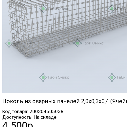
Цоколь из сварных панелей 2,0х0,3х0,4 (Ячей
Код товара:
200304505038
Доступность:
На складе
4 500р.