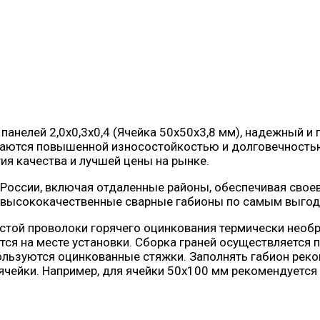
панелей 2,0х0,3х0,4 (Ячейка 50х50х3,8 мм), надежный и
ичаются повышенной износостойкостью и долговечностью
ия качества и лучшей цены на рынке.
России, включая отдаленные районы, обеспечивая своев
м высококачественные сварные габионы по самым выго
стой проволоки горячего оцинкования термически необр
ся на месте установки. Сборка граней осуществляется 
ользуются оцинкованные стяжки. Заполнять габион реко
ячейки. Например, для ячейки 50х100 мм рекомендуется