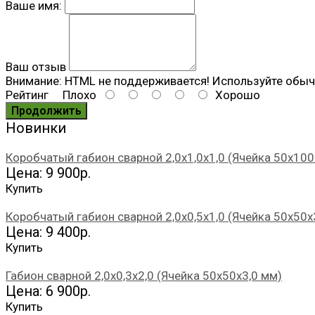
Ваше имя:
Ваш отзыв
Внимание:
HTML не поддерживается! Используйте обыч
Рейтинг
Плохо
Хорошо
Продолжить
Новинки
Коробчатый габион сварной 2,0х1,0х1,0 (Ячейка 50х100
Цена: 9 900р.
Купить
Коробчатый габион сварной 2,0х0,5х1,0 (Ячейка 50х50х
Цена: 9 400р.
Купить
Габион сварной 2,0х0,3х2,0 (Ячейка 50х50х3,0 мм)
Цена: 6 900р.
Купить