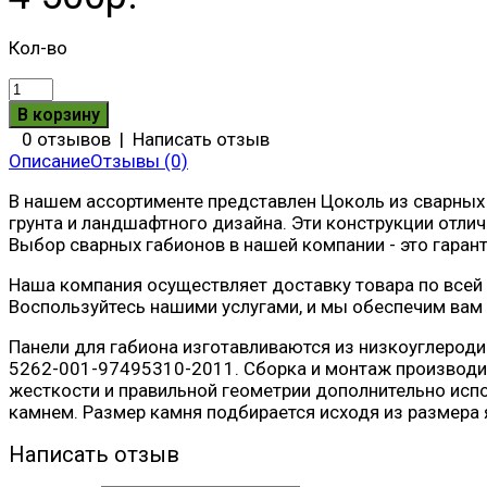
Кол-во
0 отзывов
|
Написать отзыв
Описание
Отзывы (0)
В нашем ассортименте представлен Цоколь из сварных 
грунта и ландшафтного дизайна. Эти конструкции отл
Выбор сварных габионов в нашей компании - это гарант
Наша компания осуществляет доставку товара по всей 
Воспользуйтесь нашими услугами, и мы обеспечим ва
Панели для габиона изготавливаются из низкоуглероди
5262-001-97495310-2011. Сборка и монтаж производит
жесткости и правильной геометрии дополнительно исп
камнем. Размер камня подбирается исходя из размера 
Написать отзыв