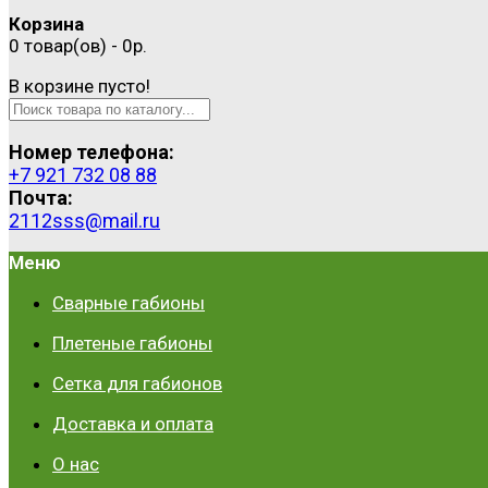
Корзина
0 товар(ов) - 0р.
В корзине пусто!
Номер телефона:
+7 921 732 08 88
Почта:
2112sss@mail.ru
Меню
Сварные габионы
Плетеные габионы
Сетка для габионов
Доставка и оплата
О нас