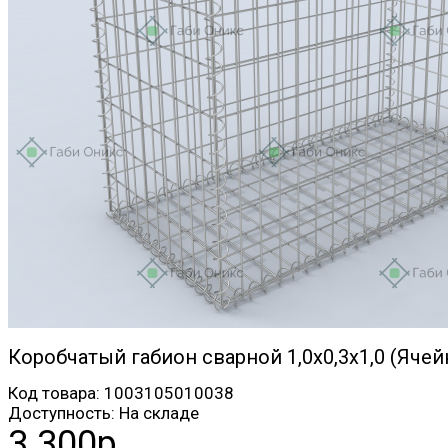
Коробчатый габион сварной 1,0х0,3х1,0 (Ячей
Код товара:
1003105010038
Доступность:
На складе
3 300р.