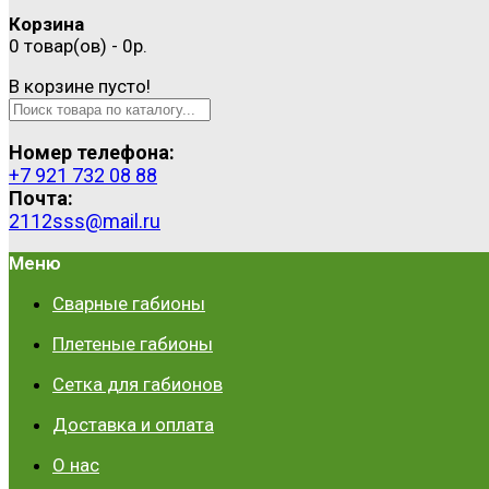
Корзина
0 товар(ов) - 0р.
В корзине пусто!
Номер телефона:
+7 921 732 08 88
Почта:
2112sss@mail.ru
Меню
Сварные габионы
Плетеные габионы
Сетка для габионов
Доставка и оплата
О нас