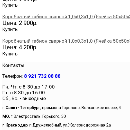
Купить
Коробчатый габион сварной 1,0х0,3х1,0 (Ячейка 50х50х
Цена: 2 900р.
Купить
Коробчатый габион сварной 1,0х0,3х1,0 (Ячейка 50х50х
Цена: 4 200р.
Купить
Контакты
Телефон:
8 921 732 08 88
Пн.-Чт. с 8-30 до 17-00
Пт. с 8.30 до 16.00
Сб., Вс. - выходные
г.Санкт-Петербург
, промзона Горелово, Волхонское шоссе, 4
МО
, г.Электросталь, Горького, 30
г.Краснодар
, п.Дружелюбный, ул.Железнодорожная 2а