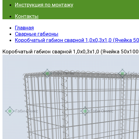
Инструкция по монтажу
Контакты
Главная
Сварные габионы
Коробчатый габион сварной 1,0х0,3х1,0 (Ячейка 5
Коробчатый габион сварной 1,0х0,3х1,0 (Ячейка 50х100