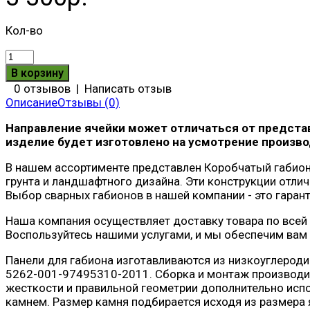
Кол-во
0 отзывов
|
Написать отзыв
Описание
Отзывы (0)
Направление ячейки может отличаться от представ
изделие будет изготовлено на усмотрение произво
В нашем ассортименте представлен Коробчатый габион 
грунта и ландшафтного дизайна. Эти конструкции отл
Выбор сварных габионов в нашей компании - это гарант
Наша компания осуществляет доставку товара по всей 
Воспользуйтесь нашими услугами, и мы обеспечим ва
Панели для габиона изготавливаются из низкоуглероди
5262-001-97495310-2011. Сборка и монтаж производит
жесткости и правильной геометрии дополнительно исп
камнем. Размер камня подбирается исходя из размера 