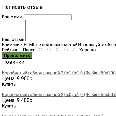
Написать отзыв
Ваше имя:
Ваш отзыв
Внимание:
HTML не поддерживается! Используйте обыч
Рейтинг
Плохо
Хорошо
Продолжить
Новинки
Коробчатый габион сварной 2,0х1,0х1,0 (Ячейка 50х100
Цена: 9 900р.
Купить
Коробчатый габион сварной 2,0х0,5х1,0 (Ячейка 50х50х
Цена: 9 400р.
Купить