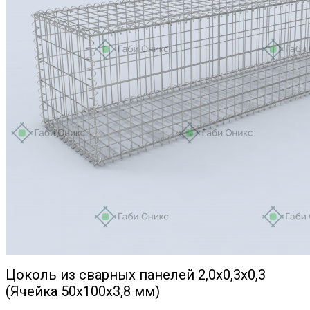
Цоколь из сварных панелей 2,0х0,3х0,3
(Ячейка 50х100х3,8 мм)