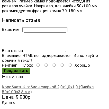
камнем. Размер камня подбирается исходя из
размера ячейки. Например, для ячейки 50х100 мм
рекомендуется фракция камня 70-150 мм.
Написать отзыв
Ваше имя:
Ваш отзыв
Внимание:
HTML не поддерживается! Используйте
обычный текст!
Рейтинг
Плохо
Хорошо
Продолжить
Новинки
Коробчатый габион сварной 2,0х1,0х1,0 (Ячейка
50х100х3,8 мм)
Цена: 9 900р.
Купить