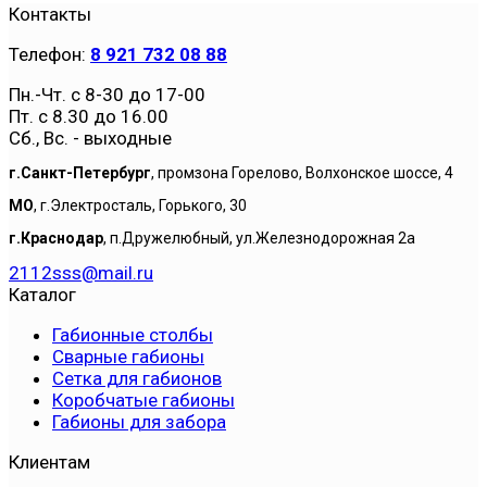
Контакты
Телефон:
8 921 732 08 88
Пн.-Чт. с 8-30 до 17-00
Пт. с 8.30 до 16.00
Сб., Вс. - выходные
г.Санкт-Петербург
, промзона Горелово, Волхонское шоссе, 4
МО
, г.Электросталь, Горького, 30
г.Краснодар
, п.Дружелюбный, ул.Железнодорожная 2а
2112sss@mail.ru
Каталог
Габионные столбы
Сварные габионы
Сетка для габионов
Коробчатые габионы
Габионы для забора
Клиентам