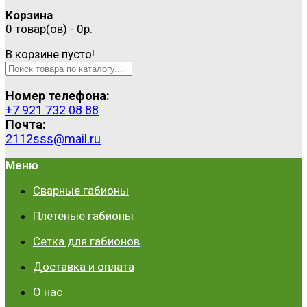
Корзина
0 товар(ов) - 0р.
В корзине пусто!
Номер телефона:
+7 921 732 08 88
Почта:
2112sss@mail.ru
Меню
Сварные габионы
Плетеные габионы
Сетка для габионов
Доставка и оплата
О нас