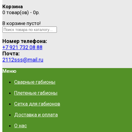
Корзина
0 товар(ов) - 0р.
В корзине пусто!
Номер телефона:
+7 921 732 08 88
Почта:
2112sss@mail.ru
Меню
Сварные габионы
Плетеные габионы
Сетка для габионов
Доставка и оплата
О нас