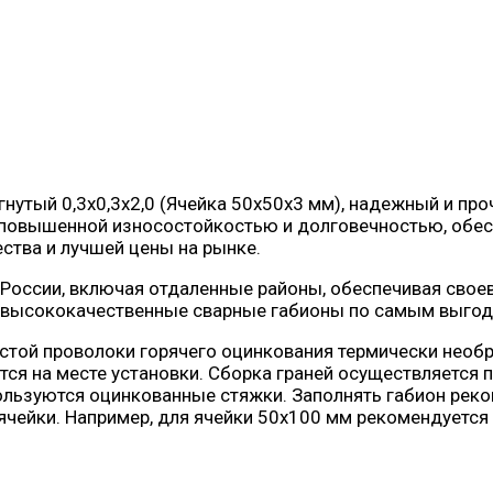
нутый 0,3х0,3х2,0 (Ячейка 50х50х3 мм), надежный и про
 повышенной износостойкостью и долговечностью, обес
ества и лучшей цены на рынке.
России, включая отдаленные районы, обеспечивая своев
м высококачественные сварные габионы по самым выго
стой проволоки горячего оцинкования термически необр
ся на месте установки. Сборка граней осуществляется 
ользуются оцинкованные стяжки. Заполнять габион реко
ячейки. Например, для ячейки 50х100 мм рекомендуется