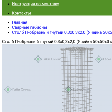
Инструкция по монтажу
Контакты
Главная
Сварные габионы
Столб П-образный гнутый 0,3х0,3х2,0 (Ячейка 50х
Столб П-образный гнутый 0,3х0,3х2,0 (Ячейка 50х50х3 