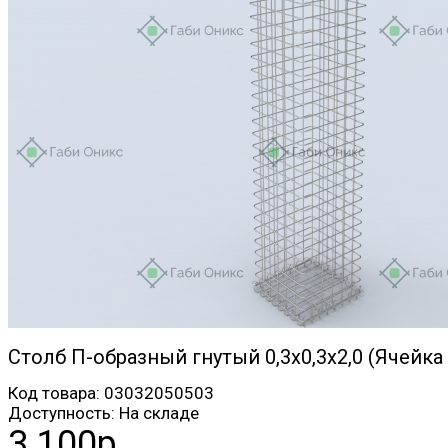
Столб П-образный гнутый 0,3х0,3х2,0 (Ячейка
Код товара:
03032050503
Доступность:
На складе
3 100р.