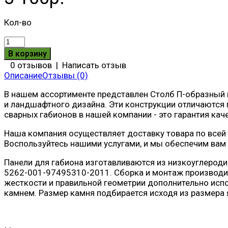
Кол-во
0 отзывов
|
Написать отзыв
Описание
Отзывы (0)
В нашем ассортименте представлен Столб П-образный г
и ландшафтного дизайна. Эти конструкции отличаются
сварных габионов в нашей компании - это гарантия кач
Наша компания осуществляет доставку товара по всей 
Воспользуйтесь нашими услугами, и мы обеспечим ва
Панели для габиона изготавливаются из низкоуглероди
5262-001-97495310-2011. Сборка и монтаж производит
жесткости и правильной геометрии дополнительно исп
камнем. Размер камня подбирается исходя из размера 