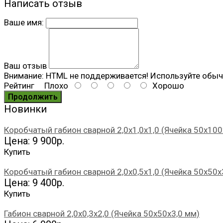
Написать отзыв
Ваше имя:
Ваш отзыв
Внимание:
HTML не поддерживается! Используйте обыч
Рейтинг
Плохо
Хорошо
Продолжить
Новинки
Коробчатый габион сварной 2,0х1,0х1,0 (Ячейка 50х100
Цена: 9 900р.
Купить
Коробчатый габион сварной 2,0х0,5х1,0 (Ячейка 50х50х
Цена: 9 400р.
Купить
Габион сварной 2,0х0,3х2,0 (Ячейка 50х50х3,0 мм)