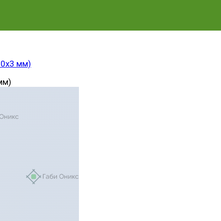
50х3 мм)
мм)